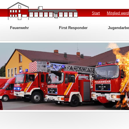
Start
Mitglied wer
Feuerwehr
First Responder
Jugendarbe