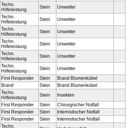
Techn.
Stein
Unwetter
Hilfeleistung
Techn.
Stein
Unwetter
Hilfeleistung
Techn.
Stein
Unwetter
Hilfeleistung
Techn.
Stein
Unwetter
Hilfeleistung
Techn.
Stein
Unwetter
Hilfeleistung
Techn.
Stein
Unwetter
Hilfeleistung
First Responder
Stein
Brand Blumenkübel
Brand
Stein
Brand Blumenkübel
Techn.
Stein
Insekten
Hilfeleistung
First Responder
Stein
Chirurgischer Notfall
First Responder
Stein
Internistischer Notfall
First Responder
Stein
Internistischer Notfall
Techn.