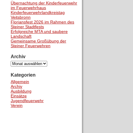
Übernachtung der Kinderfeuerwehr
im Feuerwehrhaus
Kinderfeuerwehrlandkreistag
Veitsbronn
Floriansfest 2026 im Rahmen des
Steiner Stadtfests
Erfolgreiche MTA und saubere
Landschaft
Gemeinsame Großübung der
Steiner Feuerwehren
Archiv
Archiv
Kategorien
Allgemein
Archiv
Ausbildung
Einsätze
Jugendfeuerwehr
Verein