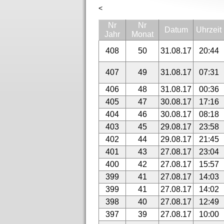
<
Nr
Nr
Datum
Uhrzeit
Jahr
Monat
408
50
31.08.17
20:44
407
49
31.08.17
07:31
406
48
31.08.17
00:36
405
47
30.08.17
17:16
404
46
30.08.17
08:18
403
45
29.08.17
23:58
402
44
29.08.17
21:45
401
43
27.08.17
23:04
400
42
27.08.17
15:57
399
41
27.08.17
14:03
399
41
27.08.17
14:02
398
40
27.08.17
12:49
397
39
27.08.17
10:00