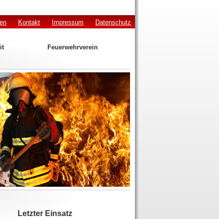
den
Kontakt
Impressum
Datenschutz
it
Feuerwehrverein
Letzter Einsatz