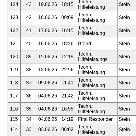
Techn.
124
43
19.06.26
18:15
Stein
Hilfeleistung
Techn.
123
42
18.06.26
09:09
Stein
Hilfeleistung
Techn.
122
41
17.06.26
16:15
Stein
Hilfeleistung
121
40
16.06.26
18:26
Brand
Stein
Techn.
120
39
15.06.26
12:19
Stein
Hilfeleistungs
Techn.
119
38
13.06.26
22:56
Stein
Hilfeleistung
Techn.
118
37
05.06.26
11:41
Stein
Hilfeleistung
Techn.
117
36
04.06.26
21:42
Stein
Hilfeleistung
Techn.
116
35
04.06.26
16:55
Stein
Hilfeleistung
115
34
04.06.26
14:19
First Responder
Stein
Techn.
114
33
03.06.26
06:02
Stein
Hilfeleistung