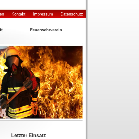
den
Kontakt
Impressum
Datenschutz
it
Feuerwehrverein
Letzter Einsatz