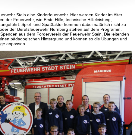
uerwehr Stein eine Kinderfeuerwehr. Hier werden Kinder im Alter
 der Feuerwehr, wie Erste Hilfe, technische Hilfeleistung,
geführt. Spiel- und Spaßfaktor kommen dabei natürlich nicht zu
zei oder der Berufsfeuerwehr Nürnberg stehen auf dem Programm.
t Spenden aus dem Förderverein der Feuerwehr Stein. Die leitenden
t einen pädagogischen Hintergrund und können so die Übungen und
inge anpassen.