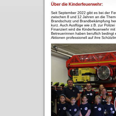
Über die Kinderfeuerwehr:
Seit September 2022 gibt es bei der Fe
zwischen 8 und 12 Jahren an die Themen
Brandschutz und Brandbekämpfung heran
kurz. Auch Ausflüge wie z.B. zur Poli
Finanziert wird die Kinderfeuerwehr mi
Betreuerinnen haben beruflich beding
Aktionen professionell auf ihre Schützl