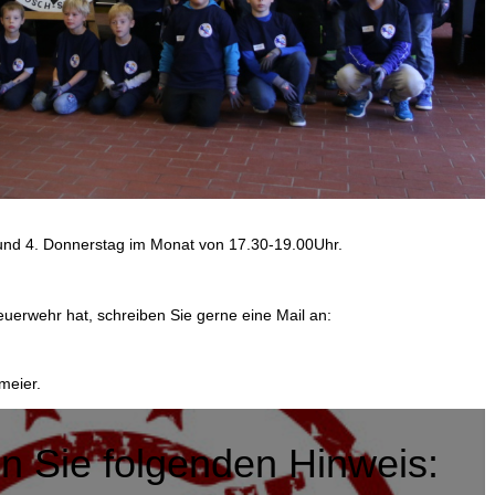
2. und 4. Donnerstag im Monat von 17.30-19.00Uhr.
euerwehr hat, schreiben Sie gerne eine Mail an:
meier.
en Sie folgenden Hinweis: