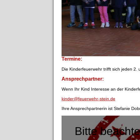
Termine:
Die Kinderfeuerwehr trifft sich jeden 
Ansprechpartner:
Wenn Ihr Kind Interesse an der Kinderf
kinder@feuerwehr-stein.de
Ihre Ansprechpartnerin ist Stefanie Dob
Bitte beacht