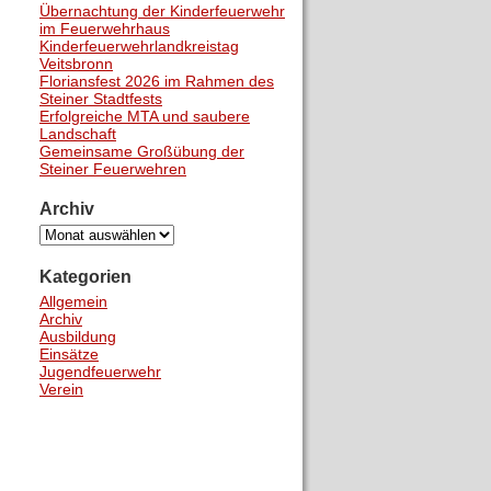
Übernachtung der Kinderfeuerwehr
im Feuerwehrhaus
Kinderfeuerwehrlandkreistag
Veitsbronn
Floriansfest 2026 im Rahmen des
Steiner Stadtfests
Erfolgreiche MTA und saubere
Landschaft
Gemeinsame Großübung der
Steiner Feuerwehren
Archiv
Archiv
Kategorien
Allgemein
Archiv
Ausbildung
Einsätze
Jugendfeuerwehr
Verein