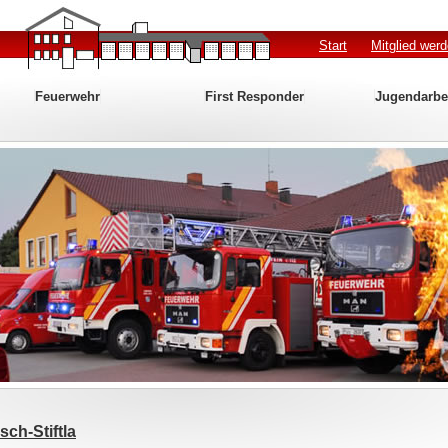
Start
Mitglied wer
Feuerwehr
First Responder
Jugendarbe
ch-Stiftla