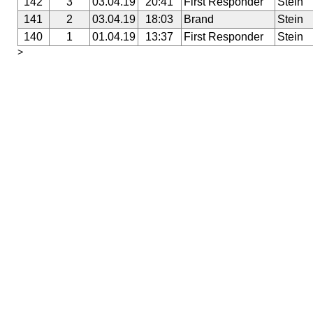
142
3
03.04.19
20:41
First Responder
Stein
141
2
03.04.19
18:03
Brand
Stein
140
1
01.04.19
13:37
First Responder
Stein
>