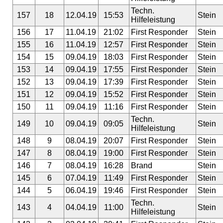
Techn.
157
18
12.04.19
15:53
Stein
Hilfeleistung
156
17
11.04.19
21:02
First Responder
Stein
155
16
11.04.19
12:57
First Responder
Stein
154
15
09.04.19
18:03
First Responder
Stein
153
14
09.04.19
17:55
First Responder
Stein
152
13
09.04.19
17:39
First Responder
Stein
151
12
09.04.19
15:52
First Responder
Stein
150
11
09.04.19
11:16
First Responder
Stein
Techn.
149
10
09.04.19
09:05
Stein
Hilfeleistung
148
9
08.04.19
20:07
First Responder
Stein
147
8
08.04.19
19:00
First Responder
Stein
146
7
08.04.19
16:28
Brand
Stein
145
6
07.04.19
11:49
First Responder
Stein
144
5
06.04.19
19:46
First Responder
Stein
Techn.
143
4
04.04.19
11:00
Stein
Hilfeleistung