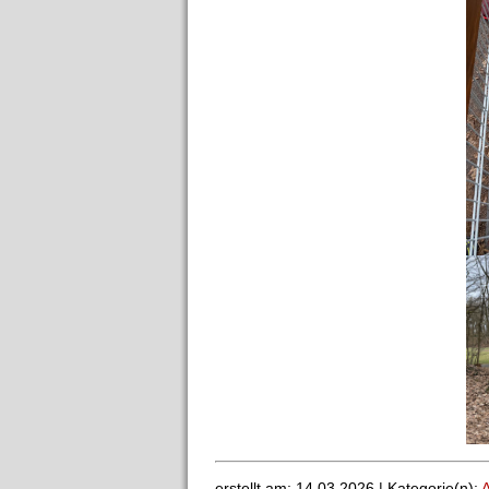
erstellt am: 14.03.2026 |
Kategorie(n):
A