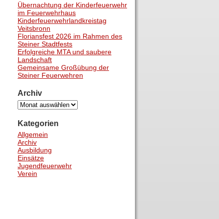
Übernachtung der Kinderfeuerwehr
im Feuerwehrhaus
Kinderfeuerwehrlandkreistag
Veitsbronn
Floriansfest 2026 im Rahmen des
Steiner Stadtfests
Erfolgreiche MTA und saubere
Landschaft
Gemeinsame Großübung der
Steiner Feuerwehren
Archiv
Archiv
Kategorien
Allgemein
Archiv
Ausbildung
Einsätze
Jugendfeuerwehr
Verein