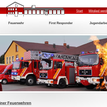
Start
Mitglied wer
Feuerwehr
First Responder
Jugendarbe
iner Feuerwehren