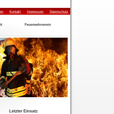
den
Kontakt
Impressum
Datenschutz
it
Feuerwehrverein
Letzter Einsatz