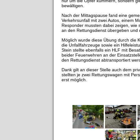
nur um die Opfer kümmern, sondern gle
bewältigen.
Nach der Mittagspause fand eine geme
Verkehrsunfall mit zwei Autos, einem M
Responder mussten dabei zeigen, wie s
an den Rettungsdienst übergeben und d
Möglich wurde diese Übung durch die 
die Unfallfahrzeuge sowie ein Hilfeleis
Stein stellte ebenfalls ein HLF mit Bes
beider Feuerwehren an der Einsatzstell
den Rettungsdienst abtransportiert wer
Dank gilt an dieser Stelle auch dem pr
stellten je zwei Rettungswagen mit Pe
erst möglich.