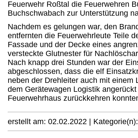
Feuerwehr Roßtal die Feuerwehren Bu
Buchschwabach zur Unterstützung na
Nachdem es gelungen war, den Bran
entfernten die Feuerwehrleute Teile d
Fassade und der Decke eines angre
versteckte Glutnester für Nachlöscha
Nach knapp drei Stunden war der Ein
abgeschlossen, dass die elf Einsatzkr
neben der Drehleiter auch mit einem
dem Gerätewagen Logistik angerückt 
Feuerwehrhaus zurückkehren konnte
erstellt am: 02.02.2022 |
Kategorie(n)