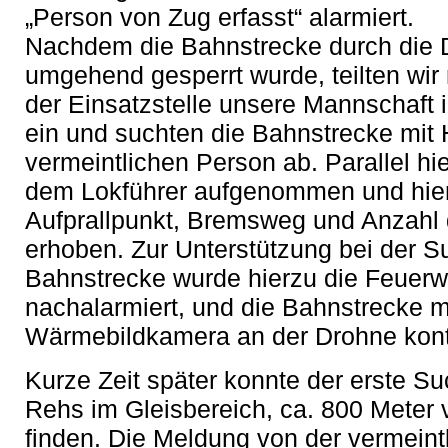
„Person von Zug erfasst“ alarmiert.
Nachdem die Bahnstrecke durch die DB
umgehend gesperrt wurde, teilten wir
der Einsatzstelle unsere Mannschaft
ein und suchten die Bahnstrecke mit
vermeintlichen Person ab. Parallel hi
dem Lokführer aufgenommen und hie
Aufprallpunkt, Bremsweg und Anzahl
erhoben. Zur Unterstützung bei der S
Bahnstrecke wurde hierzu die Feuer
nachalarmiert, und die Bahnstrecke m
Wärmebildkamera an der Drohne kontro
Kurze Zeit später konnte der erste S
Rehs im Gleisbereich, ca. 800 Meter v
finden. Die Meldung von der vermeint