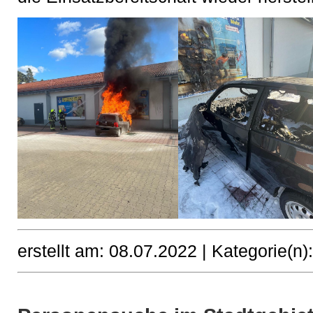
erstellt am: 08.07.2022 |
Kategorie(n)