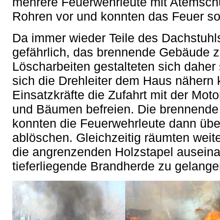
mehrere Feuerwehrleute mit Atemschu
Rohren vor und konnten das Feuer s
Da immer wieder Teile des Dachstuhls
gefährlich, das brennende Gebäude zu
Löscharbeiten gestalteten sich daher
sich die Drehleiter dem Haus nähern 
Einsatzkräfte die Zufahrt mit der Mot
und Bäumen befreien. Die brennend
konnten die Feuerwehrleute dann über
ablöschen. Gleichzeitig räumten weit
die angrenzenden Holzstapel ausein
tieferliegende Brandherde zu gelange