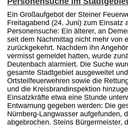
Personensuche im Stadtgebiet
Ein Großaufgebot der Steiner Feuerw
Freitagabend (24. Juni) zum Einsatz 
Personensuche: Ein älterer, an Deme
seit dem Nachmittag nicht mehr von
zurückgekehrt. Nachdem ihn Angehör
vermisst gemeldet hatten, wurde zun
Deutenbach alarmiert. Die Suche wur
gesamte Stadtgebiet ausgeweitet und
Ortsteilfeuerwehren sowie die Rettung
und die Kreisbrandinspektion hinzu
Einsatzkräfte etwa eine Stunde unte
Entwarnung gegeben werden: Die ges
Nürnberg-Langwasser aufgefunden, di
abgebrochen. Steins Bürgermeister, d