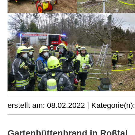
erstellt am: 08.02.2022 |
Kategorie(n)
Gartenhüttenbrand in Roßtal