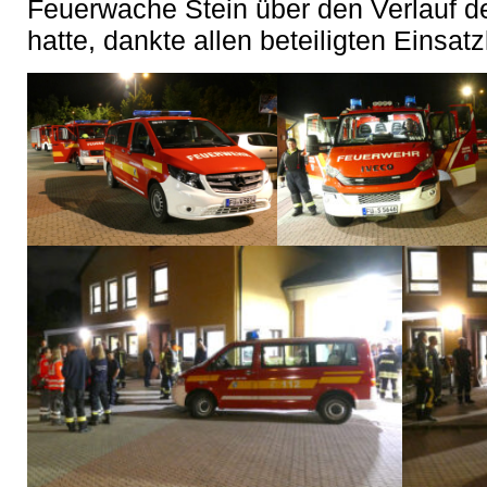
Feuerwache Stein über den Verlauf de
hatte, dankte allen beteiligten Einsatz