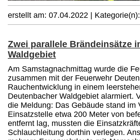
erstellt am: 07.04.2022 |
Kategorie(n)
Zwei parallele Brändeinsätze i
Waldgebiet
Am Samstagnachmittag wurde die Fe
zusammen mit der Feuerwehr Deuten
Rauchentwicklung in einem leersteh
Deutenbacher Waldgebiet alarmiert. Vo
die Meldung: Das Gebäude stand im V
Einsatzstelle etwa 200 Meter von bef
entfernt lag, mussten die Einsatzkräf
Schlauchleitung dorthin verlegen. An