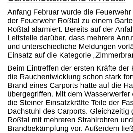
Anfang Februar wurde die Feuerwehr
der Feuerwehr Roßtal zu einem Gart
Roßtal alarmiert. Bereits auf der Anfah
Leitstelle darüber, dass mehrere Anr
und unterschiedliche Meldungen vorl
Einsatz auf die Kategorie „Zimmerbra
Beim Eintreffen der ersten Kräfte de
die Rauchentwicklung schon stark for
Brand eines Carports hatte auf die H
übergegriffen. Mit dem Wasserwerfer d
die Steiner Einsatzkräfte Teile der F
Dachstuhl des Carports. Gleichzeitig
Roßtal mit mehreren Strahlrohren un
Brandbekämpfung vor. Außerdem ließ d