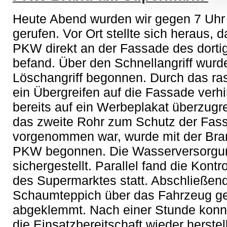
Heute Abend wurden wir gegen 7 Uh
gerufen. Vor Ort stellte sich heraus,
PKW direkt an der Fassade des dort
befand. Über den Schnellangriff wurd
Löschangriff begonnen. Durch das ra
ein Übergreifen auf die Fassade verhi
bereits auf ein Werbeplakat überzugr
das zweite Rohr zum Schutz der Fass
vorgenommen war, wurde mit der Br
PKW begonnen. Die Wasserversorgun
sichergestellt. Parallel fand die Kont
des Supermarktes statt. Abschließen
Schaumteppich über das Fahrzeug gel
abgeklemmt. Nach einer Stunde konnt
die Einsatzbereitschaft wieder herste