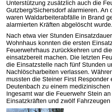
Unterstützung zusätzlich auch die F
Gutzberg/Sichersdorf alarmieren. An d
waren Waldarbeiterabfälle in Brand g
alarmierten Kräften abgelöscht wurde
Nach etwa vier Stunden Einsatzdaue
Wohnhaus konnten die ersten Einsat
Feuerwehrhaus zurückkehren und die
einsatzbereit machen. Die letzten Fe
die Einsatzstelle nach fünf Stunden 
Nachlöscharbeiten verlassen. Währe
mussten die Steiner First Responder 
Deutenbach zu einem medizinischen N
Ingesamt war die Feuerwehr Stein an
Einsatzkräften und zwölf Fahrzeugen 