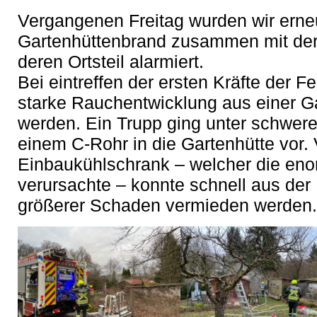
Vergangenen Freitag wurden wir ern
Gartenhüttenbrand zusammen mit der
deren Ortsteil alarmiert.
Bei eintreffen der ersten Kräfte der 
starke Rauchentwicklung aus einer Gar
werden. Ein Trupp ging unter schwer
einem C-Rohr in die Gartenhütte vor. 
Einbaukühlschrank – welcher die en
verursachte – konnte schnell aus der 
größerer Schaden vermieden werden.