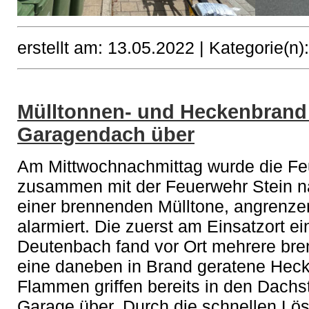
erstellt am: 13.05.2022 |
Kategorie(n)
Mülltonnen- und Heckenbrand g
Garagendach über
Am Mittwochnachmittag wurde die F
zusammen mit der Feuerwehr Stein 
einer brennenden Mülltone, angrenze
alarmiert. Die zuerst am Einsatzort e
Deutenbach fand vor Ort mehrere br
eine daneben in Brand geratene Hecke
Flammen griffen bereits in den Dach
Garage über. Durch die schnellen L