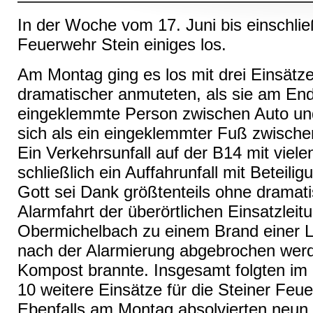
In der Woche vom 17. Juni bis einschließ
Feuerwehr Stein einiges los.
Am Montag ging es los mit drei Einsätze
dramatischer anmuteten, als sie am En
eingeklemmte Person zwischen Auto u
sich als ein eingeklemmter Fuß zwische
Ein Verkehrsunfall auf der B14 mit viele
schließlich ein Auffahrunfall mit Beteili
Gott sei Dank größtenteils ohne dramat
Alarmfahrt der überörtlichen Einsatzle
Obermichelbach zu einem Brand einer L
nach der Alarmierung abgebrochen werde
Kompost brannte. Insgesamt folgten im
10 weitere Einsätze für die Steiner Feu
Ebenfalls am Montag absolvierten neun