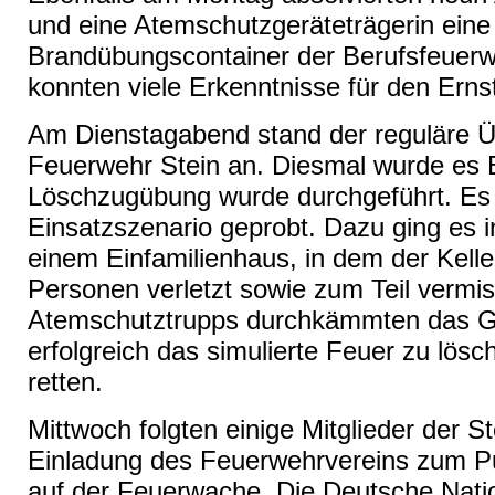
und eine Atemschutzgeräteträgerin eine
Brandübungscontainer der Berufsfeuer
konnten viele Erkenntnisse für den Erns
Am Dienstagabend stand der reguläre 
Feuerwehr Stein an. Diesmal wurde es E
Löschzugübung wurde durchgeführt. Es w
Einsatzszenario geprobt. Dazu ging es
einem Einfamilienhaus, in dem der Kell
Personen verletzt sowie zum Teil vermi
Atemschutztrupps durchkämmten das 
erfolgreich das simulierte Feuer zu lös
retten.
Mittwoch folgten einige Mitglieder der S
Einladung des Feuerwehrvereins zum Pub
auf der Feuerwache. Die Deutsche Nati