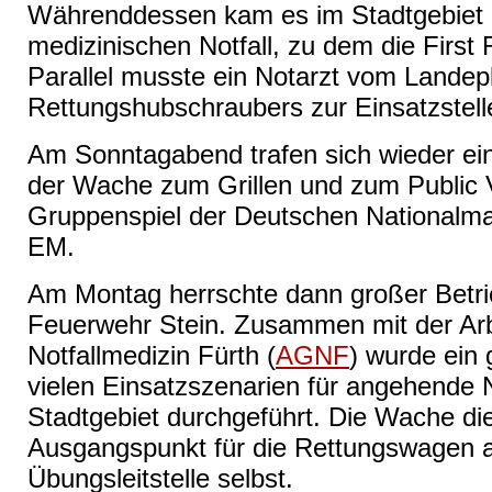
Währenddessen kam es im Stadtgebiet 
medizinischen Notfall, zu dem die First
Parallel musste ein Notarzt vom Landep
Rettungshubschraubers zur Einsatzstell
Am Sonntagabend trafen sich wieder ei
der Wache zum Grillen und zum Public Vi
Gruppenspiel der Deutschen Nationalman
EM.
Am Montag herrschte dann großer Betri
Feuerwehr Stein. Zusammen mit der Arb
Notfallmedizin Fürth (
AGNF
) wurde ein
vielen Einsatzszenarien für angehende N
Stadtgebiet durchgeführt. Die Wache di
Ausgangspunkt für die Rettungswagen a
Übungsleitstelle selbst.