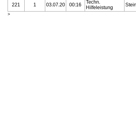
Techn.
221
1
03.07.20
00:16
Stei
Hilfeleistung
>