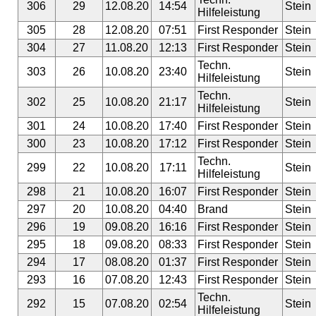
306
29
12.08.20
14:54
Stein
Hilfeleistung
305
28
12.08.20
07:51
First Responder
Stein
304
27
11.08.20
12:13
First Responder
Stein
Techn.
303
26
10.08.20
23:40
Stein
Hilfeleistung
Techn.
302
25
10.08.20
21:17
Stein
Hilfeleistung
301
24
10.08.20
17:40
First Responder
Stein
300
23
10.08.20
17:12
First Responder
Stein
Techn.
299
22
10.08.20
17:11
Stein
Hilfeleistung
298
21
10.08.20
16:07
First Responder
Stein
297
20
10.08.20
04:40
Brand
Stein
296
19
09.08.20
16:16
First Responder
Stein
295
18
09.08.20
08:33
First Responder
Stein
294
17
08.08.20
01:37
First Responder
Stein
293
16
07.08.20
12:43
First Responder
Stein
Techn.
292
15
07.08.20
02:54
Stein
Hilfeleistung