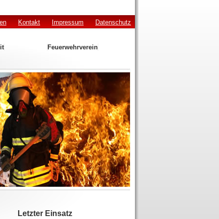
den
Kontakt
Impressum
Datenschutz
it
Feuerwehrverein
Letzter Einsatz