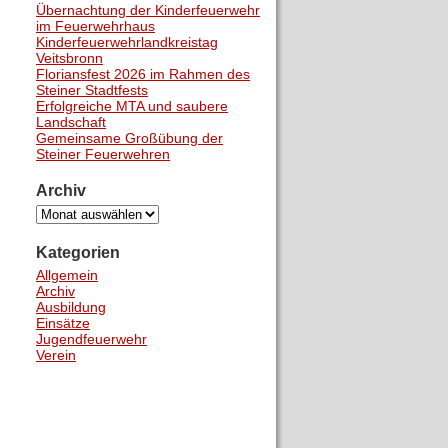
Übernachtung der Kinderfeuerwehr
im Feuerwehrhaus
Kinderfeuerwehrlandkreistag
Veitsbronn
Floriansfest 2026 im Rahmen des
Steiner Stadtfests
Erfolgreiche MTA und saubere
Landschaft
Gemeinsame Großübung der
Steiner Feuerwehren
Archiv
Archiv
Kategorien
Allgemein
Archiv
Ausbildung
Einsätze
Jugendfeuerwehr
Verein