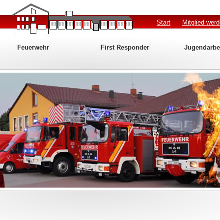
Start
Mitglied wer
Feuerwehr
First Responder
Jugendarbe