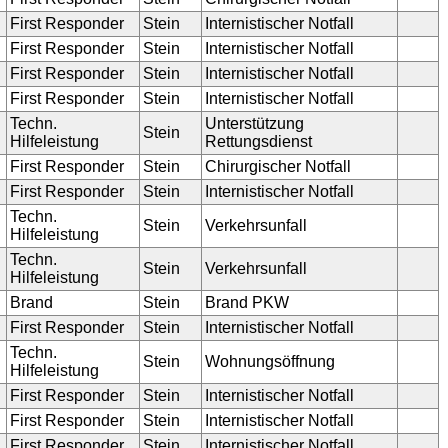
First Responder
Stein
Internistischer Notfall
First Responder
Stein
Internistischer Notfall
First Responder
Stein
Internistischer Notfall
First Responder
Stein
Internistischer Notfall
Techn.
Unterstützung
Stein
Hilfeleistung
Rettungsdienst
First Responder
Stein
Chirurgischer Notfall
First Responder
Stein
Internistischer Notfall
Techn.
Stein
Verkehrsunfall
Hilfeleistung
Techn.
Stein
Verkehrsunfall
Hilfeleistung
Brand
Stein
Brand PKW
First Responder
Stein
Internistischer Notfall
Techn.
Stein
Wohnungsöffnung
Hilfeleistung
First Responder
Stein
Internistischer Notfall
First Responder
Stein
Internistischer Notfall
First Responder
Stein
Internistischer Notfall