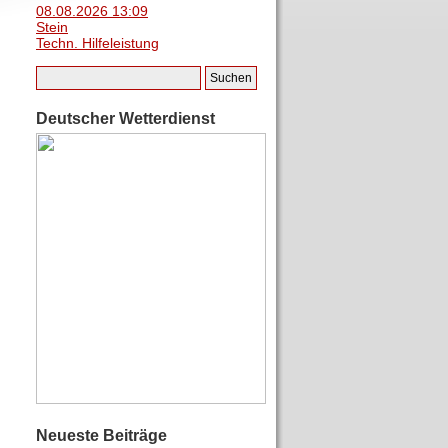
08.08.2026 13:09
Stein
Techn. Hilfeleistung
Deutscher Wetterdienst
Neueste Beiträge