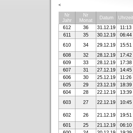
<
Nr
Nr
Datum
Uhrzei
Jahr
Monat
612
36
31.12.19
11:13
611
35
30.12.19
06:44
610
34
29.12.19
15:51
608
32
28.12.19
17:42
609
33
28.12.19
17:38
607
31
27.12.19
14:45
606
30
25.12.19
11:26
605
29
23.12.19
18:39
604
28
22.12.19
13:39
603
27
22.12.19
10:45
602
26
21.12.19
19:51
601
25
21.12.19
06:10
600
24
20.12.19
19:39