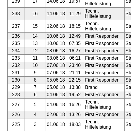
239
17
14.06.18
19:57
St
Hilfeleistung
Techn.
238
16
14.06.18
11:29
St
Hilfeleistung
Techn.
237
15
12.06.18
18:15
St
Hilfeleistung
236
14
10.06.18
12:49
First Responder
St
235
13
10.06.18
07:35
First Responder
St
234
12
08.06.18
16:27
First Responder
St
233
11
08.06.18
06:11
First Responder
St
232
10
07.06.18
23:40
First Responder
St
231
9
07.06.18
21:11
First Responder
St
230
8
05.06.18
22:15
First Responder
St
229
7
05.06.18
13:38
Brand
St
228
6
04.06.18
19:52
First Responder
St
Techn.
227
5
04.06.18
16:26
St
Hilfeleistung
226
4
02.06.18
13:26
First Responder
St
Techn.
225
3
01.06.18
18:03
St
Hilfeleistung