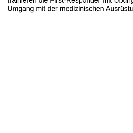
trainieren die First-Responder mit Übu
Umgang mit der medizinischen Ausrüstun