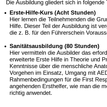
Die Ausbildung gliedert sich in folgende 
Erste-Hilfe-Kurs (Acht Stunden)
Hier lernen die Teilnehmenden die Gru
Hilfe. Dieser Teil der Ausbildung ist v
die z. B. für den Führerschein Vorauss
Sanitätsausbildung (80 Stunden)
Hier vermitteln die Ausbilder das erfor
erweiterte Erste Hilfe in Theorie und P
Kenntnisse über die menschliche Anato
Vorgehen im Einsatz, Umgang mit AED
Rahmenbedingungen für die First Res
angehenden Ersthelfer, wie man die m
richtig anwendet.