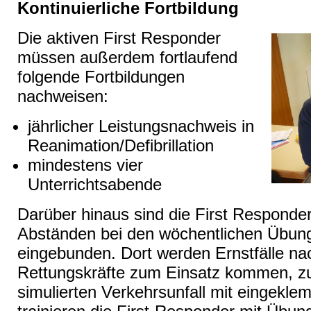
Kontinuierliche Fortbildung
Die aktiven First Responder
müssen außerdem fortlaufend
folgende Fortbildungen
nachweisen:
jährlicher Leistungsnachweis in
Reanimation/Defibrillation
mindestens vier
Unterrichtsabende
Darüber hinaus sind die First Responde
Abständen bei den wöchentlichen Übun
eingebunden. Dort werden Ernstfälle nac
Rettungskräfte zum Einsatz kommen, zu
simulierten Verkehrsunfall mit eingekl