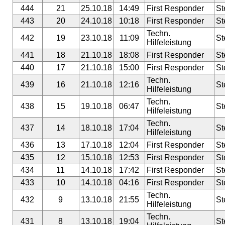
444
21
25.10.18
14:49
First Responder
St
443
20
24.10.18
10:18
First Responder
St
Techn.
442
19
23.10.18
11:09
St
Hilfeleistung
441
18
21.10.18
18:08
First Responder
St
440
17
21.10.18
15:00
First Responder
St
Techn.
439
16
21.10.18
12:16
St
Hilfeleistung
Techn.
438
15
19.10.18
06:47
St
Hilfeleistung
Techn.
437
14
18.10.18
17:04
St
Hilfeleistung
436
13
17.10.18
12:04
First Responder
St
435
12
15.10.18
12:53
First Responder
St
434
11
14.10.18
17:42
First Responder
St
433
10
14.10.18
04:16
First Responder
St
Techn.
432
9
13.10.18
21:55
St
Hilfeleistung
Techn.
431
8
13.10.18
19:04
St