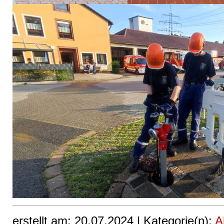
erstellt am: 20.07.2024 |
Kategorie(n):
A