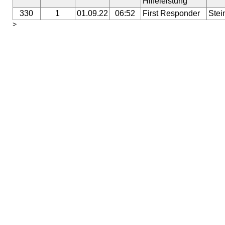
Hilfeleistung
330
1
01.09.22
06:52
First Responder
Stei
>