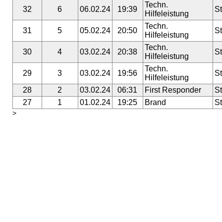
Techn.
32
6
06.02.24
19:39
St
Hilfeleistung
Techn.
31
5
05.02.24
20:50
St
Hilfeleistung
Techn.
30
4
03.02.24
20:38
St
Hilfeleistung
Techn.
29
3
03.02.24
19:56
St
Hilfeleistung
28
2
03.02.24
06:31
First Responder
St
27
1
01.02.24
19:25
Brand
St
>