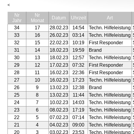
<
Nr
Nr
Datum
Uhrzeit
Art
Jahr
Monat
34
17
28.02.23
14:54
Techn. Hilfeleistung
33
16
26.02.23
03:14
Techn. Hilfeleistung
32
15
22.02.23
10:19
First Responder
31
14
18.02.23
19:59
Brand
30
13
18.02.23
12:57
Techn. Hilfeleistung
29
12
17.02.23
07:32
First Responder
28
11
16.02.23
22:36
First Responder
27
10
16.02.23
17:23
Techn. Hilfeleistung
26
9
13.02.23
12:38
Brand
25
8
13.02.23
11:44
Techn. Hilfeleistung
24
7
10.02.23
14:03
Techn. Hilfeleistung
23
6
08.02.23
17:19
Techn. Hilfeleistung
22
5
07.02.23
07:14
Techn. Hilfeleistung
21
4
04.02.23
09:00
Techn. Hilfeleistung
20
3
03.02.23
23:53
Techn. Hilfeleistung