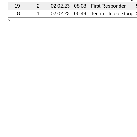
19
2
02.02.23
08:08
First Responder
18
1
02.02.23
06:49
Techn. Hilfeleistung
>