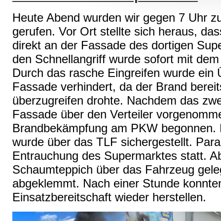
Heute Abend wurden wir gegen 7 Uhr 
gerufen. Vor Ort stellte sich heraus, 
direkt an der Fassade des dortigen Sup
den Schnellangriff wurde sofort mit de
Durch das rasche Eingreifen wurde ein Ü
Fassade verhindert, da der Brand bereit
überzugreifen drohte. Nachdem das zwe
Fassade über den Verteiler vorgenomme
Brandbekämpfung am PKW begonnen. 
wurde über das TLF sichergestellt. Paral
Entrauchung des Supermarktes statt. A
Schaumteppich über das Fahrzeug geleg
abgeklemmt. Nach einer Stunde konnten
Einsatzbereitschaft wieder herstellen.