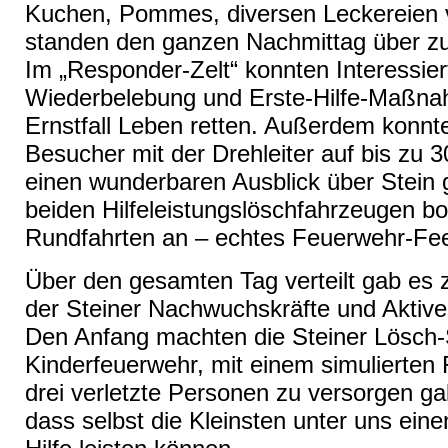
Kuchen, Pommes, diversen Leckereien 
standen den ganzen Nachmittag über zu
Im „Responder-Zelt“ konnten Interessier
Wiederbelebung und Erste-Hilfe-Maßnah
Ernstfall Leben retten. Außerdem konnt
Besucher mit der Drehleiter auf bis zu 
einen wunderbaren Ausblick über Stein 
beiden Hilfeleistungslöschfahrzeugen bo
Rundfahrten an – echtes Feuerwehr-Feel
Über den gesamten Tag verteilt gab es 
der Steiner Nachwuchskräfte und Aktiv
Den Anfang machten die Steiner Lösch-St
Kinderfeuerwehr, mit einem simulierten 
drei verletzte Personen zu versorgen ga
dass selbst die Kleinsten unter uns eine