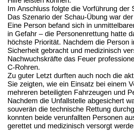
Hilfe leisten können.
Im Anschluss folgte die Vorführung der
Das Szenario der Schau-Übung war der 
Eine Person befand sich in unmittelbar
in Gefahr – die Personenrettung hatte d
höchste Priorität. Nachdem die Person
Sicherheit gebracht und medizinisch ver
Nachwuchskräfte das Feuer professionell
C-Rohren.
Zu guter Letzt durften auch noch die akt
Sie zeigten, wie ein Einsatz bei einem V
mehreren beteiligten Fahrzeugen und Pe
Nachdem die Unfallstelle abgesichert wa
souverän die technische Rettung durchg
konnten beide verunfallten Personen a
gerettet und medizinisch versorgt werde