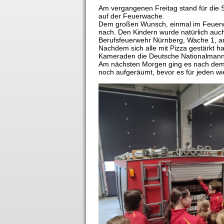
Am vergangenen Freitag stand für die S
auf der Feuerwache.
Dem großen Wunsch, einmal im Feuerw
nach. Den Kindern wurde natürlich auc
Berufsfeuerwehr Nürnberg, Wache 1, a
Nachdem sich alle mit Pizza gestärkt h
Kameraden die Deutsche Nationalmanns
Am nächsten Morgen ging es nach dem
noch aufgeräumt, bevor es für jeden w