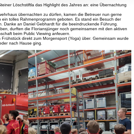
teiner Löschstiftla das Highlight des Jahres an: eine Übernachtung
ehrhaus übernachten zu dürfen, kamen die Betreuer nun gerne
h ein tolles Rahmenprogramm geboten. Es stand ein Besuch der
n. Danke an Daniel Gebhardt für die beeindruckende Führung.
aben, durften die Floriansjünger noch gemeinsamen mit den aktiven
chaft beim Public Viewing anfeuern.
 Frühstück direkt zum Morgensport (Yoga) über. Gemeinsam wurde
ieder nach Hause ging.