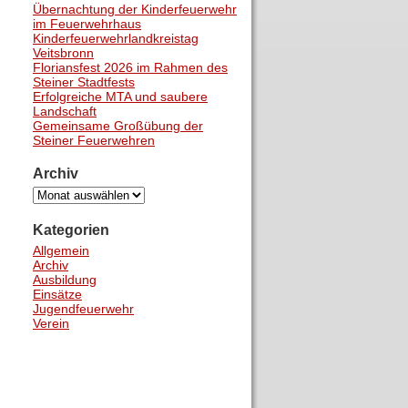
Übernachtung der Kinderfeuerwehr
im Feuerwehrhaus
Kinderfeuerwehrlandkreistag
Veitsbronn
Floriansfest 2026 im Rahmen des
Steiner Stadtfests
Erfolgreiche MTA und saubere
Landschaft
Gemeinsame Großübung der
Steiner Feuerwehren
Archiv
Archiv
Kategorien
Allgemein
Archiv
Ausbildung
Einsätze
Jugendfeuerwehr
Verein