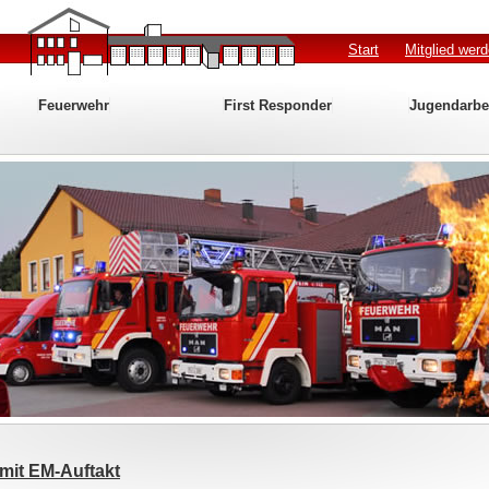
Start
Mitglied wer
Feuerwehr
First Responder
Jugendarbe
mit EM-Auftakt