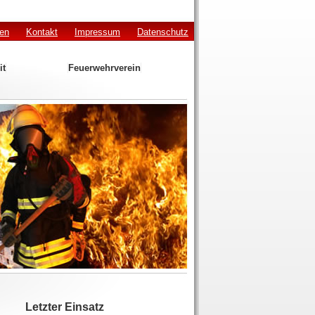
den
Kontakt
Impressum
Datenschutz
it
Feuerwehrverein
Letzter Einsatz