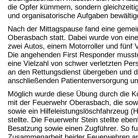
die Opfer kümmern, sondern gleichzeiti
und organisatorische Aufgaben bewältig
Nach der Mittagspause fand eine geme
Oberasbach statt. Dabei wurde von eine
zwei Autos, einem Motorroller und fünf
Die angehenden First Responder musste
eine Vielzahl von schwer verletzten Pe
an den Rettungsdienst übergeben und d
anschließenden Patientenversorgung un
Möglich wurde diese Übung durch die K
mit der Feuerwehr Oberasbach, die sowo
sowie ein Hilfeleistungslöschfahrzeug (
stellte. Die Feuerwehr Stein stellte eben
Besatzung sowie einen Zugführer. So fun
Zusammenarbeit beider Feuerwehren an 