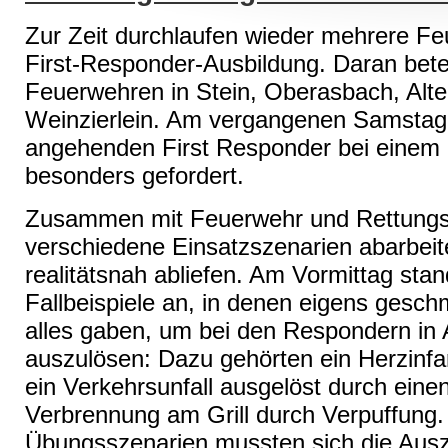
Zur Zeit durchlaufen wieder mehrere Fe
First-Responder-Ausbildung. Daran beteil
Feuerwehren in Stein, Oberasbach, Alt
Weinzierlein. Am vergangenen Samstag 
angehenden First Responder bei einem 
besonders gefordert.
Zusammen mit Feuerwehr und Rettungs
verschiedene Einsatzszenarien abarbeit
realitätsnah abliefen. Am Vormittag sta
Fallbeispiele an, in denen eigens geschm
alles gaben, um bei den Respondern in 
auszulösen: Dazu gehörten ein Herzinfa
ein Verkehrsunfall ausgelöst durch eine
Verbrennung am Grill durch Verpuffung.
Übungsszenarien mussten sich die Ausz