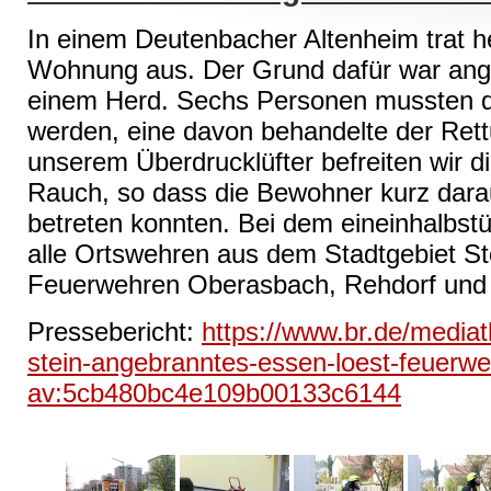
In einem Deutenbacher Altenheim trat h
Wohnung aus. Der Grund dafür war ang
einem Herd. Sechs Personen mussten da
werden, eine davon behandelte der Rett
unserem Überdrucklüfter befreiten wir
Rauch, so dass die Bewohner kurz dar
betreten konnten. Bei dem eineinhalbst
alle Ortswehren aus dem Stadtgebiet St
Feuerwehren Oberasbach, Rehdorf und C
Pressebericht:
https://www.br.de/mediat
stein-angebranntes-essen-loest-feuerwe
av:5cb480bc4e109b00133c6144