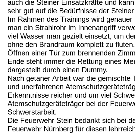
auch die Steiner Einsatzkräfte und kann
sehr gut auf die Bedürfnisse der Stein
Im Rahmen des Trainings wird genauer 
man ein Strahlrohr im Innenangriff verw
viel Wasser man gezielt einsetzt, um 
ohne den Brandraum komplett zu fluten.
Öffnen einer Tür zum brennenden Zimme
Ende steht immer die Rettung eines Men
dargestellt durch einen Dummy.
Nach getaner Arbeit war die gemischte 
und unerfahrenen Atemschutzgeräteträg
Erkenntnisse reicher und um viel Schwe
Atemschutzgeräteträger bei der Feuerwe
Schwerstarbeit.
Die Feuerwehr Stein bedankt sich bei d
Feuerwehr Nürnberg für diesen lehrreic