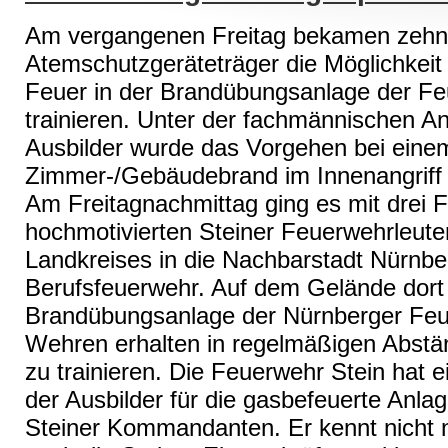
Am vergangenen Freitag bekamen zehn 
Atemschutzgeräteträger die Möglichkeit 
Feuer in der Brandübungsanlage der F
trainieren. Unter der fachmännischen An
Ausbilder wurde das Vorgehen bei eine
Zimmer-/Gebäudebrand im Innenangriff 
Am Freitagnachmittag ging es mit drei
hochmotivierten Steiner Feuerwehrleut
Landkreises in die Nachbarstadt Nürnb
Berufsfeuerwehr. Auf dem Gelände dort 
Brandübungsanlage der Nürnberger Feu
Wehren erhalten in regelmäßigen Abstän
zu trainieren. Die Feuerwehr Stein hat e
der Ausbilder für die gasbefeuerte Anlage
Steiner Kommandanten. Er kennt nicht 