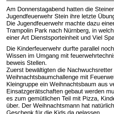
Am Donnerstagabend hatten die Steiner 
Jugendfeuerwehr Stein ihre letzte Übun
Die Jugendfeuerwehr machte dazu einen
Trampolin Park nach Nürnberg, in welc
einer Art Dienstsporteinheit und Viel S
Die Kinderfeuerwehr durfte parallel noch
Wissen im Umgang mit feuerwehrtechni
beweis Stellen.
Zuerst bewältigten die Nachwuchsretter 
Weihnachtsbaumchallenge mit Feuerwehr
Kleingruppe ein Weihnachtsbaum aus v
Einsatzgerätschaften gebaut werden mu
es zum gemütlichen Teil mit Pizza, Ki
über. Der Weihnachtsmann hat natürlich
Geschenk für die Kids da gelassen.