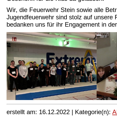
Wir, die Feuerwehr Stein sowie alle Bet
Jugendfeuerwehr sind stolz auf unsere 
bedanken uns für ihr Engagement in de
erstellt am: 16.12.2022 |
Kategorie(n):
A