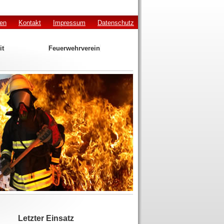
den
Kontakt
Impressum
Datenschutz
it
Feuerwehrverein
Letzter Einsatz