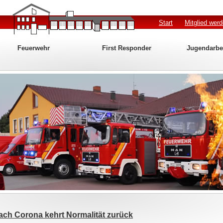
Start
Mitglied wer
Feuerwehr
First Responder
Jugendarbe
Nach Corona kehrt Normalität zurück