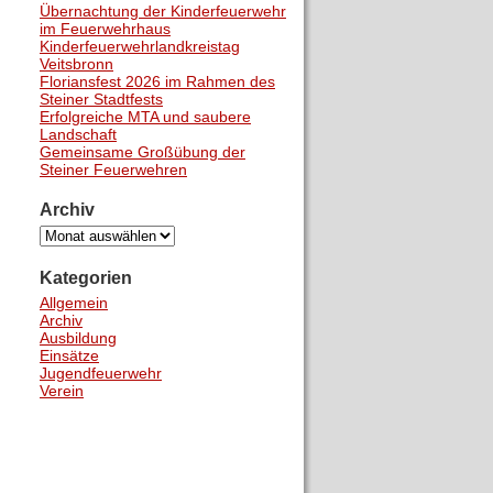
Übernachtung der Kinderfeuerwehr
im Feuerwehrhaus
Kinderfeuerwehrlandkreistag
Veitsbronn
Floriansfest 2026 im Rahmen des
Steiner Stadtfests
Erfolgreiche MTA und saubere
Landschaft
Gemeinsame Großübung der
Steiner Feuerwehren
Archiv
Archiv
Kategorien
Allgemein
Archiv
Ausbildung
Einsätze
Jugendfeuerwehr
Verein