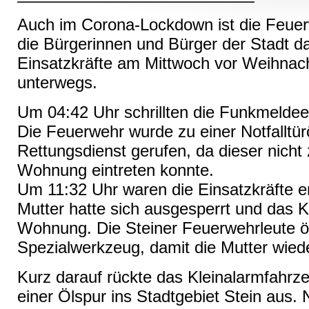
Auch im Corona-Lockdown ist die Feuerw
die Bürgerinnen und Bürger der Stadt d
Einsatzkräfte am Mittwoch vor Weihnac
unterwegs.
Um 04:42 Uhr schrillten die Funkmelde
Die Feuerwehr wurde zu einer Notfalltür
Rettungsdienst gerufen, da dieser nicht
Wohnung eintreten konnte.
Um 11:32 Uhr waren die Einsatzkräfte er
Mutter hatte sich ausgesperrt und das K
Wohnung. Die Steiner Feuerwehrleute öf
Spezialwerkzeug, damit die Mutter wied
Kurz darauf rückte das Kleinalarmfahrz
einer Ölspur ins Stadtgebiet Stein aus.