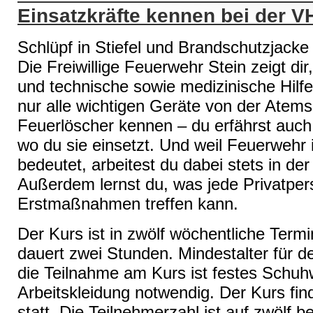
Einsatzkräfte kennen bei der V
Schlüpf in Stiefel und Brandschutzjacke
Die Freiwillige Feuerwehr Stein zeigt di
und technische sowie medizinische Hilfe l
nur alle wichtigen Geräte von der Ate
Feuerlöscher kennen – du erfährst auch,
wo du sie einsetzt. Und weil Feuerweh
bedeutet, arbeitest du dabei stets in de
Außerdem lernst du, was jede Privatpers
Erstmaßnahmen treffen kann.
Der Kurs ist in zwölf wöchentliche Termin
dauert zwei Stunden. Mindestalter für de
die Teilnahme am Kurs ist festes Schuh
Arbeitskleidung notwendig. Der Kurs fi
statt. Die Teilnehmerzahl ist auf zwölf b