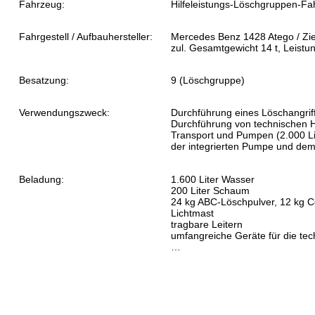
Fahrzeug:
Hilfeleistungs-Löschgruppen-Fa
Fahrgestell / Aufbauhersteller:
Mercedes Benz 1428 Atego / Zie
zul. Gesamtgewicht 14 t, Leist
Besatzung:
9 (Löschgruppe)
Verwendungszweck:
Durchführung eines Löschangrif
Durchführung von technischen H
Transport und Pumpen (2.000 Lit
der integrierten Pumpe und de
Beladung:
1.600 Liter Wasser
200 Liter Schaum
24 kg ABC-Löschpulver, 12 kg 
Lichtmast
tragbare Leitern
umfangreiche Geräte für die te
…