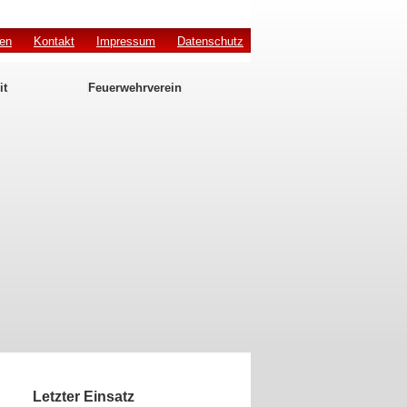
den
Kontakt
Impressum
Datenschutz
it
Feuerwehrverein
Letzter Einsatz