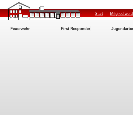
Start
Mitglied wer
Feuerwehr
First Responder
Jugendarbe