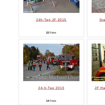
24h-Tag JF 2015
Sta
22
Fotos
24-h-Tag 2013
JF H
14
Fotos