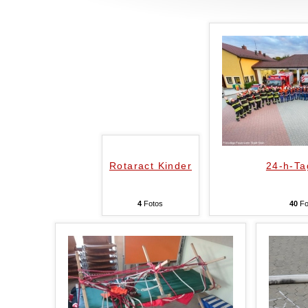
Rotaract Kinder
24-h-Ta
4
Fotos
40
Fo