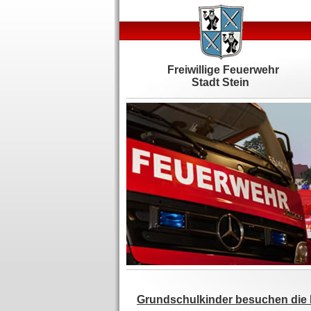
Freiwillige Feuerwehr
Stadt Stein
Grundschulkinder besuchen die 