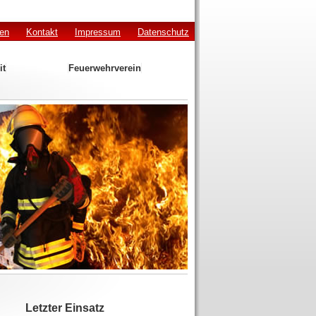
den
Kontakt
Impressum
Datenschutz
it
Feuerwehrverein
Letzter Einsatz