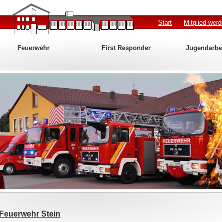
Start
Mitglied wer
Feuerwehr
First Responder
Jugendarbe
Feuerwehr Stein