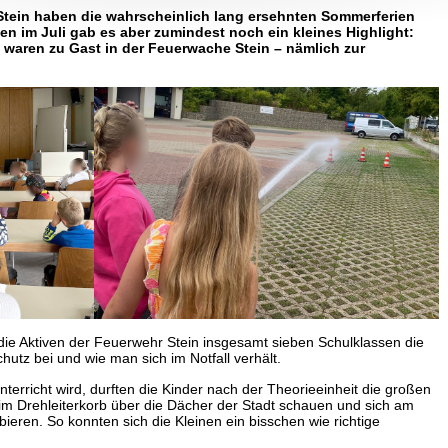
 Stein haben die wahrscheinlich lang ersehnten Sommerferien
n im Juli gab es aber zumindest noch ein kleines Highlight:
n waren zu Gast in der Feuerwache Stein – nämlich zur
 die Aktiven der Feuerwehr Stein insgesamt sieben Schulklassen die
utz bei und wie man sich im Notfall verhält.
nterricht wird, durften die Kinder nach der Theorieeinheit die großen
im Drehleiterkorb über die Dächer der Stadt schauen und sich am
bieren. So konnten sich die Kleinen ein bisschen wie richtige