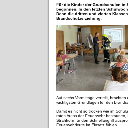
F
ür die Kinder der Grundschulen in
begonnen. In den letzten Schulwoche
Denn die dritten und vierten Klasse
Brandschutzerziehung.
Auf sechs Vormittage verteilt, brachten
wichtigsten Grundlagen für den Brandsch
Damit es nicht so trocken wie im Schulu
roten Autos der Feuerwehr bestaunen, 
Strahlrohr für den Schnellangriff auspro
Feuerwehrleute im Einsatz fühlen.