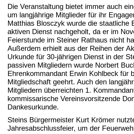
Die Veranstaltung bietet immer auch ei
um langjährige Mitglieder für ihr Engag
Matthias Blosczyk wurde die staatliche 
aktiven Dienst nachgeholt, da er im No
Feierstunde im Steiner Rathaus nicht h
Außerdem erhielt aus der Reihen der A
Urkunde für 30-jährigen Dienst in der S
passiven Mitgliedern wurde Norbert Buc
Ehrenkommandant Erwin Kohlbeck für b
Mitgliedschaft geehrt. Auch den langjäh
Mitgliedern überreichten 1. Kommandan
kommissarische Vereinsvorsitzende Domi
Dankesurkunde.
Steins Bürgermeister Kurt Krömer nutzt
Jahresabschlussfeier, um der Feuerweh