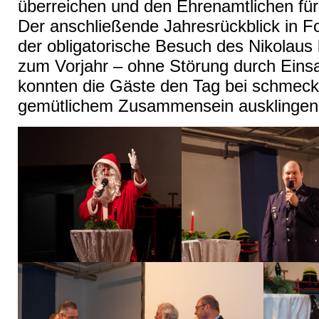
überreichen und den Ehrenamtlichen für
Der anschließende Jahresrückblick in 
der obligatorische Besuch des Nikolaus
zum Vorjahr – ohne Störung durch Eins
konnten die Gäste den Tag bei schmec
gemütlichem Zusammensein ausklingen 