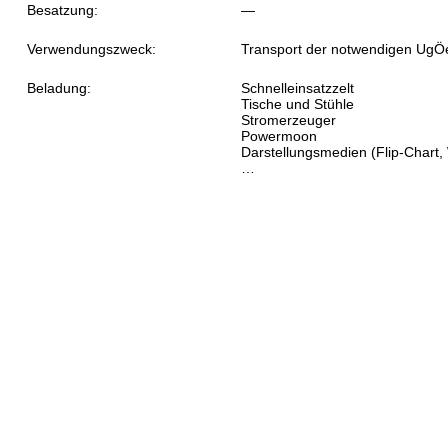
Besatzung:
—
Verwendungszweck:
Transport der notwendigen UgÖ
Beladung:
Schnelleinsatzzelt
Tische und Stühle
Stromerzeuger
Powermoon
Darstellungsmedien (Flip-Chart,
…