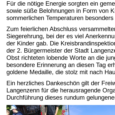
Für die nötige Energie sorgten ein ge
sowie süße Belohnungen in Form von Ku
sommerlichen Temperaturen besonders
Zum feierlichen Abschluss versammelten
Siegerehrung, bei der es viel Anerken
der Kinder gab. Die Kreisbrandinspektio
der 2. Bürgermeister der Stadt Langen
Obst richteten lobende Worte an die jun
besondere Erinnerung an diesen Tag erhi
goldene Medaille, die stolz mit nach 
Ein herzliches Dankeschön gilt der Frei
Langenzenn für die herausragende Organ
Durchführung dieses rundum gelungene