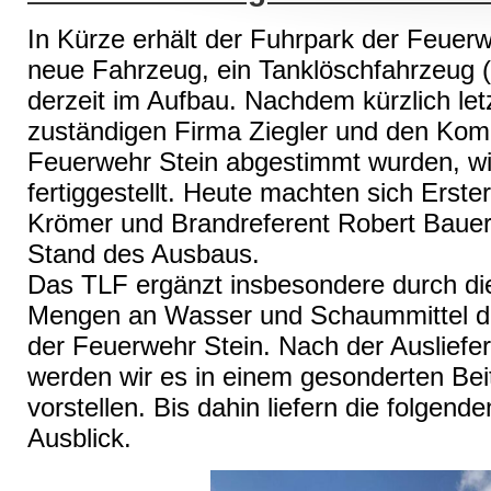
In Kürze erhält der Fuhrpark der Feuer
neue Fahrzeug, ein Tanklöschfahrzeug (
derzeit im Aufbau. Nachdem kürzlich let
zuständigen Firma Ziegler und den Ko
Feuerwehr Stein abgestimmt wurden, wi
fertiggestellt. Heute machten sich Erste
Krömer und Brandreferent Robert Bauer 
Stand des Ausbaus.
Das TLF ergänzt insbesondere durch di
Mengen an Wasser und Schaummittel de
der Feuerwehr Stein. Nach der Auslief
werden wir es in einem gesonderten Be
vorstellen. Bis dahin liefern die folgend
Ausblick.