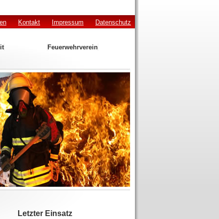
den
Kontakt
Impressum
Datenschutz
it
Feuerwehrverein
Letzter Einsatz