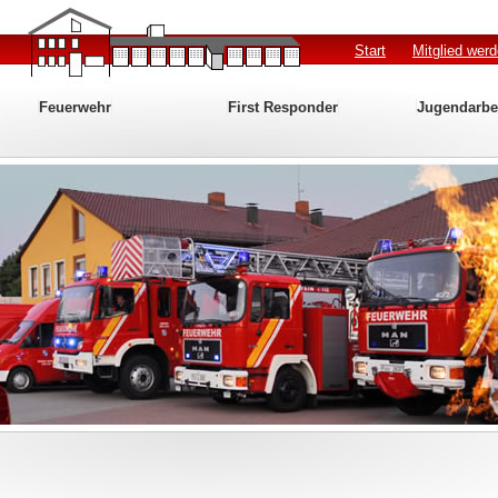
Start
Mitglied wer
Feuerwehr
First Responder
Jugendarbe