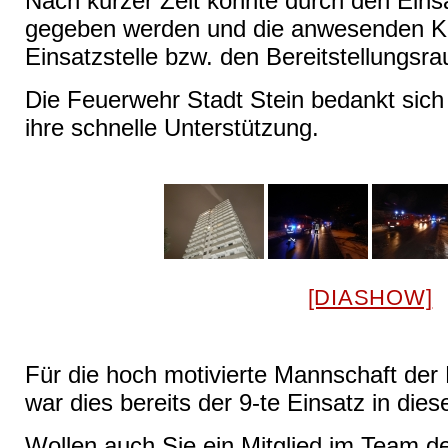
Nach kurzer Zeit konnte durch den Eins
gegeben werden und die anwesenden Kr
Einsatzstelle bzw. den Bereitstellungsr
Die Feuerwehr Stadt Stein bedankt sich 
ihre schnelle Unterstützung.
[DIASHOW]
Für die hoch motivierte Mannschaft der
war dies bereits der 9-te Einsatz in die
Wollen auch Sie ein Mitglied im Team d