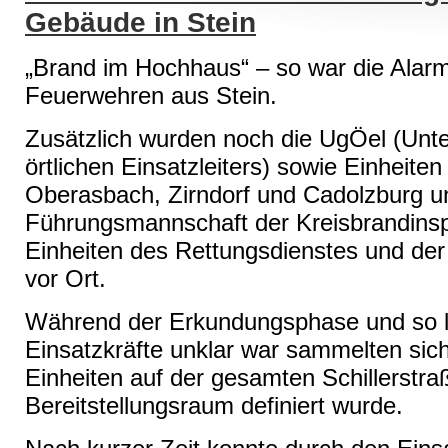
Gebäude in Stein
„Brand im Hochhaus“ – so war die Alarm
Feuerwehren aus Stein.
Zusätzlich wurden noch die UgÖel (Unt
örtlichen Einsatzleiters) sowie Einheit
Oberasbach, Zirndorf und Cadolzburg u
Führungsmannschaft der Kreisbrandinspe
Einheiten des Rettungsdienstes und der 
vor Ort.
Während der Erkundungsphase und so la
Einsatzkräfte unklar war sammelten sich
Einheiten auf der gesamten Schillerstraß
Bereitstellungsraum definiert wurde.