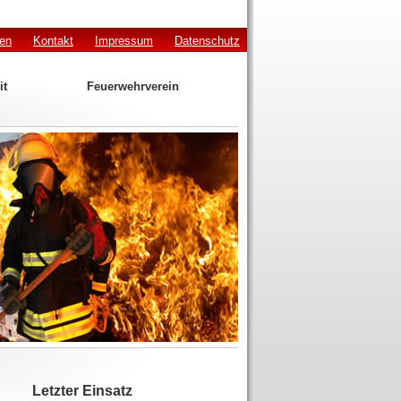
den
Kontakt
Impressum
Datenschutz
it
Feuerwehrverein
Letzter Einsatz