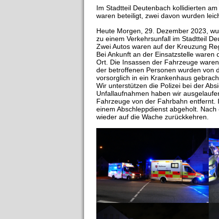
Im Stadtteil Deutenbach kollidierten 
waren beteiligt, zwei davon wurden leich
Heute Morgen, 29. Dezember 2023, wur
zu einem Verkehrsunfall im Stadtteil De
Zwei Autos waren auf der Kreuzung Rege
Bei Ankunft an der Einsatzstelle waren 
Ort. Die Insassen der Fahrzeuge waren
der betroffenen Personen wurden von d
vorsorglich in ein Krankenhaus gebrach
Wir unterstützen die Polizei bei der Ab
Unfallaufnahmen haben wir ausgelaufe
Fahrzeuge von der Fahrbahn entfernt. 
einem Abschleppdienst abgeholt. Nach 
wieder auf die Wache zurückkehren.