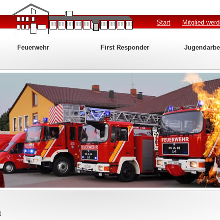
Start
Mitglied wer
Feuerwehr
First Responder
Jugendarbe
n