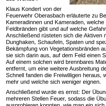
Klaus Kondert von der
Feuerwehr Oberasbach erläuterte zu B
Kameradinnen und Kameraden, welche E
Feldbränden gibt und auf welche Gefah
Anschließend rüsteten sich die Aktiven 
Dunghaken, Schaufeln, Spaten und spe
Bekämpfung von Vegetationsbränden aus
sie sich darin aus, auf dem Feld einen 
Auf einem solchen wird brennbares Mate
entfernt, um eine weitere Ausbreitung d
Schnell fanden die Freiwilligen heraus,
mehr und welche sich weniger eignen.
Anschließend wurde es ernst: Der Übung
mehreren Stellen Feuer, sodass die Übu
ausprobieren konnten, wie man ein sich