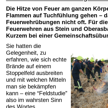
Die Hitze von Feuer am ganzen Körp
Flammen auf Tuchfühlung gehen – da
Feuerwehrübungen nicht oft. Für die
Feuerwehren aus Stein und Oberasb
Kurzem bei einer Gemeinschaftsübun
Sie hatten die
Gelegenheit, zu
erfahren, wie sich echte
Brände auf einem
Stoppelfeld ausbreiten
und mit welchen Mitteln
man sie bekämpfen
kann – eine “Feldstudie”
also im wahrsten Sinn
des Wortes .