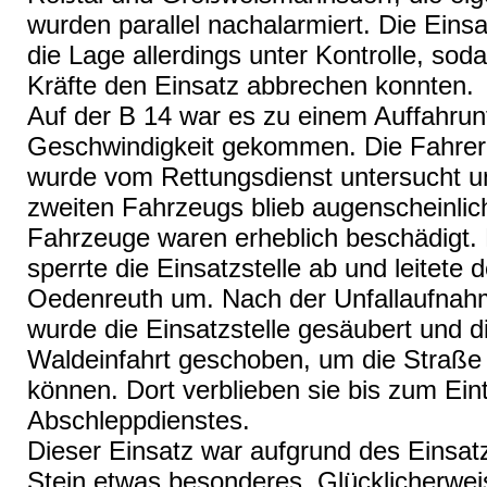
wurden parallel nachalarmiert. Die Einsa
die Lage allerdings unter Kontrolle, so
Kräfte den Einsatz abbrechen konnten.
Auf der B 14 war es zu einem Auffahrunf
Geschwindigkeit gekommen. Die Fahrer
wurde vom Rettungsdienst untersucht u
zweiten Fahrzeugs blieb augenscheinlich
Fahrzeuge waren erheblich beschädigt.
sperrte die Einsatzstelle ab und leitete
Oedenreuth um. Nach der Unfallaufnahm
wurde die Einsatzstelle gesäubert und d
Waldeinfahrt geschoben, um die Straße 
können. Dort verblieben sie bis zum Ein
Abschleppdienstes.
Dieser Einsatz war aufgrund des Einsat
Stein etwas besonderes. Glücklicherwei