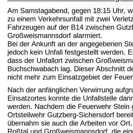
Am Samstagabend, gegen 18:15 Uhr, wu
zu einem Verkehrsunfall mit zwei Verlet
Fahrzeugen auf der B14 zwischen Gutz
Großweismannsdorf alarmiert.
Bei der Ankunft an der angegebenen Ste
jedoch kein Unfall festgestellt werden. E
dass der Unfallort zwischen Großweism
Buchschwabach lag. Dieser Abschnitt d
nicht mehr zum Einsatzgebiet der Feuer
Nach der anfänglichen Verwirrung aufg
Einsatzortes konnte die Unfallstelle dann 
werden. Nachdem die Feuerwehr Stein 
Ortsteilwehr Gutzberg-Sichersdorf berei
übernahm sie auch die Arbeiten vor Ort
Roßtal und Großweismannsdorf, die eige