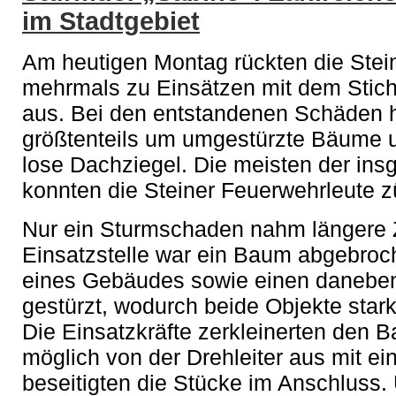
im Stadtgebiet
Am heutigen Montag rückten die Ste
mehrmals zu Einsätzen mit dem Stich
aus. Bei den entstandenen Schäden h
größtenteils um umgestürzte Bäume
lose Dachziegel. Die meisten der in
konnten die Steiner Feuerwehrleute z
Nur ein Sturmschaden nahm längere Z
Einsatzstelle war ein Baum abgebroc
eines Gebäudes sowie einen daneb
gestürzt, wodurch beide Objekte star
Die Einsatzkräfte zerkleinerten den 
möglich von der Drehleiter aus mit e
beseitigten die Stücke im Anschluss.