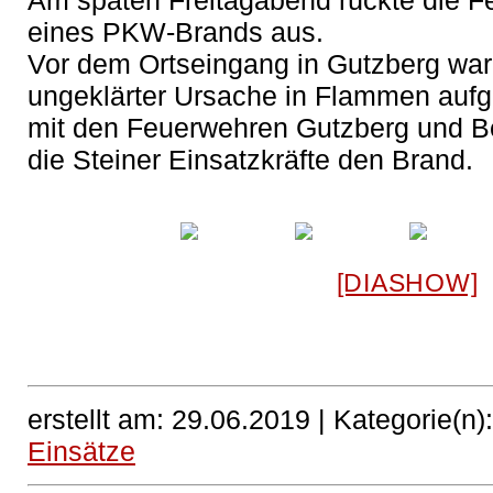
Am späten Freitagabend rückte die 
eines PKW-Brands aus.
Vor dem Ortseingang in Gutzberg war
ungeklärter Ursache in Flammen au
mit den Feuerwehren Gutzberg und Be
die Steiner Einsatzkräfte den Brand.
[DIASHOW]
erstellt am: 29.06.2019 |
Kategorie(n)
Einsätze