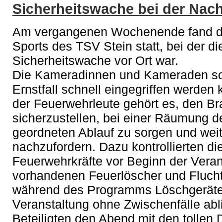
Sicherheitswache bei der Nach
Am vergangenen Wochenende fand di
Sports des TSV Stein statt, bei der d
Sicherheitswache vor Ort war.
Die Kameradinnen und Kameraden sor
Ernstfall schnell eingegriffen werde
der Feuerwehrleute gehört es, den B
sicherzustellen, bei einer Räumung de
geordneten Ablauf zu sorgen und weit
nachzufordern. Dazu kontrollierten di
Feuerwehrkräfte vor Beginn der Veran
vorhandenen Feuerlöscher und Flucht
während des Programms Löschgeräte
Veranstaltung ohne Zwischenfälle abli
Beteiligten den Abend mit den tollen