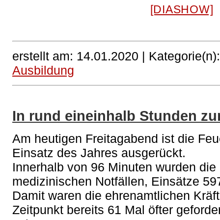
[DIASHOW]
erstellt am: 14.01.2020 |
Kategorie(n)
Ausbildung
In rund eineinhalb Stunden zu
Am heutigen Freitagabend ist die Fe
Einsatz des Jahres ausgerückt.
Innerhalb von 96 Minuten wurden die 
medizinischen Notfällen, Einsätze 597
Damit waren die ehrenamtlichen Kräft
Zeitpunkt bereits 61 Mal öfter geford