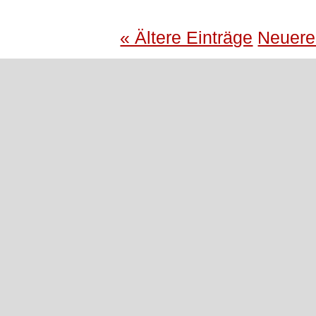
« Ältere Einträge
Neuere