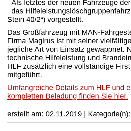
Als letztes der neuen Fahrzeuge der
das Hilfeleistungslöschgruppenfahrz
Stein 40/2“) vorgestellt.
Das Großfahrzeug mit MAN-Fahrgeste
Firma Magirus ist mit seiner vielfältig
jegliche Art von Einsatz gewappnet. 
technische Hilfeleistung und Brandei
HLF zusätzlich eine vollständige Fir
mitgeführt.
Umfangreiche Details zum HLF und ei
kompletten Beladung finden Sie hier.
erstellt am: 02.11.2019 |
Kategorie(n)