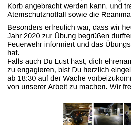
Korb angebracht werden kann, und tra
Atemschutznotfall sowie die Reanimat
Besonders erfreulich war, dass wir h
Jahr 2020 zur Übung begrüßen durften
Feuerwehr informiert und das Übung
hat.
Falls auch Du Lust hast, dich ehrena
zu engagieren, bist Du herzlich einge
ab 18:30 auf der Wache vorbeizukomm
von unserer Arbeit zu machen. Wir fr